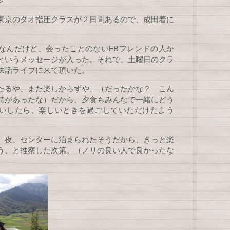
＞
東京のタオ指圧クラスが２日間あるので、成田着に
なんだけど、会ったことのないFBフレンドの人か
というメッセージが入った。それで、土曜日のクラ
法話ライブに来て頂いた。
たるや、また楽しからずや」（だったかな？ こん
詩があったな）だから、夕食もみんなで一緒にどう
いしたら、楽しいときを過ごしていただけたよう
、夜、センターに泊まられたそうだから、きっと楽
う、と推察した次第。（ノリの良い人で良かったな