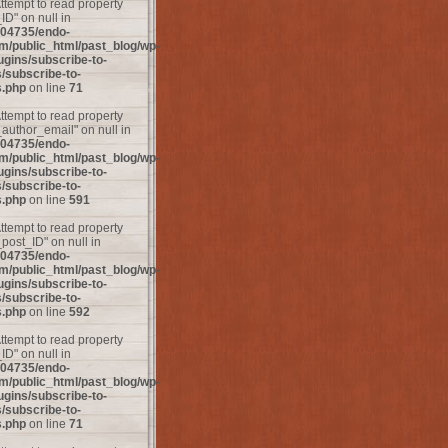
Attempt to read property
D" on null in
04735/endo-
m/public_html/past_blog/wp-
ugins/subscribe-to-
subscribe-to-
.php
on line
71
Attempt to read property
uthor_email" on null in
04735/endo-
m/public_html/past_blog/wp-
ugins/subscribe-to-
subscribe-to-
.php
on line
591
Attempt to read property
ost_ID" on null in
04735/endo-
m/public_html/past_blog/wp-
ugins/subscribe-to-
subscribe-to-
.php
on line
592
Attempt to read property
D" on null in
04735/endo-
m/public_html/past_blog/wp-
ugins/subscribe-to-
subscribe-to-
.php
on line
71