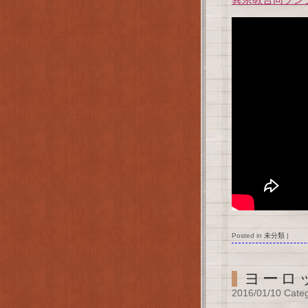
Posted in
未分類
|
ヨーロ
2016/01/10 Cate