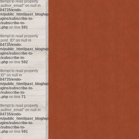
Attempt to read property
uthor_email" on null in
04735/endo-
m/public_html/past_blog/wp-
ugins/subscribe-to-
subscribe-to-
.php
on line
591
Attempt to read property
ost_ID" on null in
04735/endo-
m/public_html/past_blog/wp-
ugins/subscribe-to-
subscribe-to-
.php
on line
592
Attempt to read property
D" on null in
04735/endo-
m/public_html/past_blog/wp-
ugins/subscribe-to-
subscribe-to-
.php
on line
71
Attempt to read property
uthor_email" on null in
04735/endo-
m/public_html/past_blog/wp-
ugins/subscribe-to-
subscribe-to-
.php
on line
591