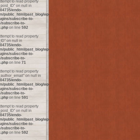
Attempt to read property
ost_ID" on null in
04735/endo-
m/public_html/past_blog/wp-
ugins/subscribe-to-
subscribe-to-
.php
on line
592
Attempt to read property
D" on null in
04735/endo-
m/public_html/past_blog/wp-
ugins/subscribe-to-
subscribe-to-
.php
on line
71
Attempt to read property
uthor_email" on null in
04735/endo-
m/public_html/past_blog/wp-
ugins/subscribe-to-
subscribe-to-
.php
on line
591
Attempt to read property
ost_ID" on null in
04735/endo-
m/public_html/past_blog/wp-
ugins/subscribe-to-
subscribe-to-
.php
on line
592