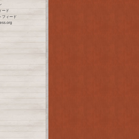
ン
ィード
トフィード
ess.org