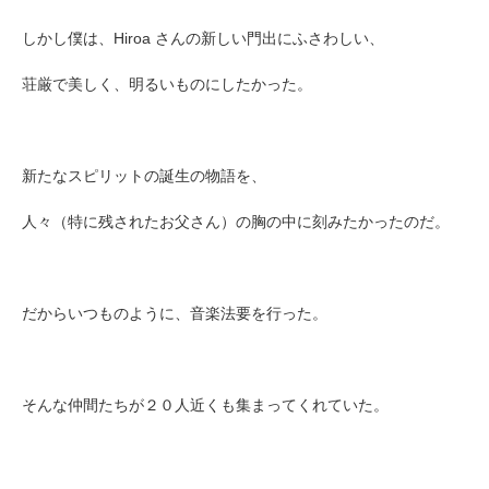
しかし僕は、Hiroa さんの新しい門出にふさわしい、
荘厳で美しく、明るいものにしたかった。
新たなスピリットの誕生の物語を、
人々（特に残されたお父さん）の胸の中に刻みたかったのだ。
だからいつものように、音楽法要を行った。
そ
んな仲間たちが２０人近くも集まってくれていた。