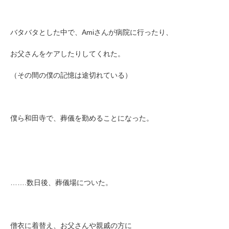
バタバタとした中で、Amiさんが病院に行ったり、
お父さんをケアしたりしてくれた。
（その間の僕の記憶は途切れている）
僕ら和田寺で、葬儀を勤めることになった。
…….数日後、葬儀場についた。
僧衣に着替え、お父さんや親戚の方に