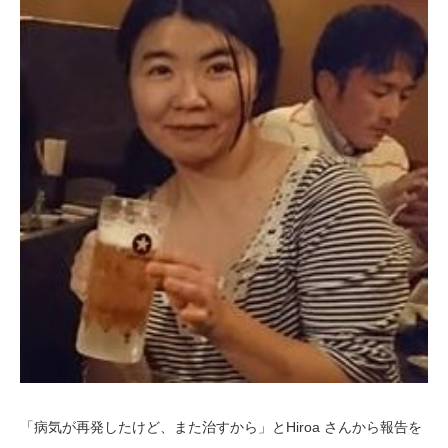
「病気が再発したけど、また治すから」とHiroa さんから報告を