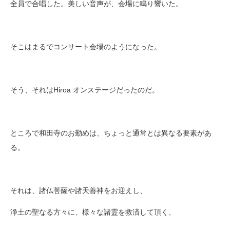
全員で合唱した。美しい音声が、会場に鳴り響いた。
そこはまるでコンサート会場のようになった。
そう、それはHiroa オンステージだったのだ。
ところで和田寺のお勤めは、ちょっと通常とは異なる要素があ
る。
それは、諸仏菩薩や諸天善神をお迎えし、
浄土の聖なる方々に、様々な諸霊を救済して頂く、