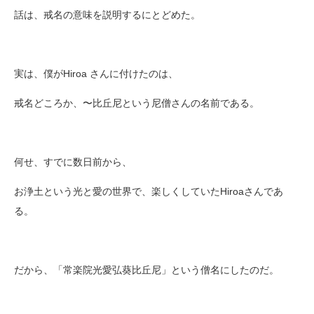
話は、
戒名の意味を説明するにとどめた。
実は、僕がHiroa さんに付けたのは、
戒名どころか、〜比丘尼という尼僧さんの名前である。
何せ、すでに数日前から、
お浄土という光と愛の世界で、楽しくしていたHiroaさんであ
る。
だから、「常楽院光愛弘葵比丘尼」という僧名にしたのだ。