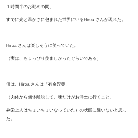
１時間半のお勤めの間、
すでに光と温かさに包まれた世界にいるHiroa さんが現れた。
Hiroa さんは楽しそうに笑っていた。
（実は、ちょっぴり羨ましかったぐらいである）
僕は、Hiroa さんは「有余涅槃」
（肉体から幽体離脱して、魂だけがお浄土に行くこと。
弁栄上人はちょいちょいなっていた）の状態に違いないと思っ
た。