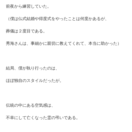
前夜から練習していた。
（僕は仏式結婚や得度式をやったことは何度かあるが、
葬儀は２度目である。
秀海さんは、事細かに親切に教えてくれて、本当に助かった）
結局、僕が執り行ったのは、
ほぼ独自のスタイルだったが。
伝統の中にある空気感は、
不幸にして亡くなった霊の弔いである。