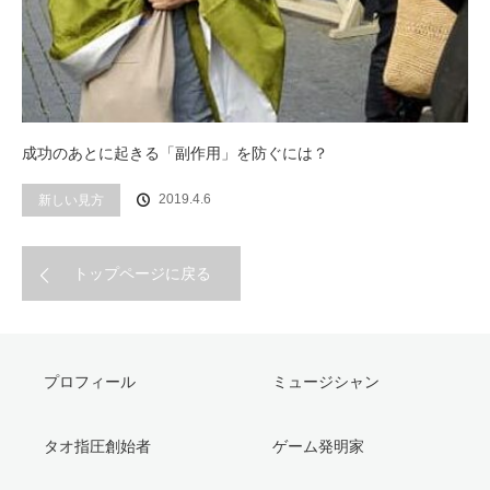
成功のあとに起きる「副作用」を防ぐには？
2019.4.6
新しい見方
トップページに戻る
プロフィール
ミュージシャン
タオ指圧創始者
ゲーム発明家