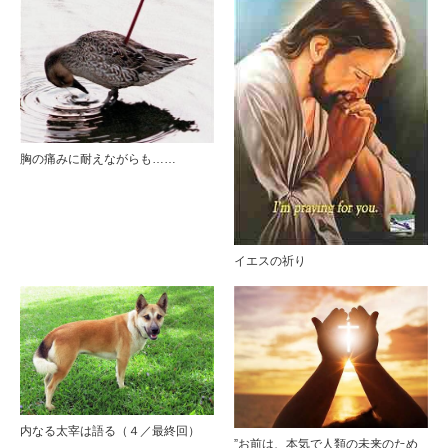
胸の痛みに耐えながらも……
イエスの祈り
内なる太宰は語る（４／最終回）
”お前は、本気で人類の未来のため