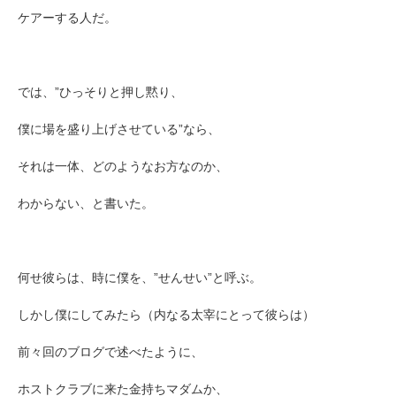
ケアーする人だ。
では、”ひっそりと押し黙り、
僕に場を盛り上げさせている”なら、
それは一体、どのようなお方なのか、
わからない、と書いた。
何せ彼らは、時に僕を、”せんせい”と呼ぶ。
しかし僕にしてみたら（
内なる太宰にとって彼らは）
前々回のブログで述べたように、
ホストクラブに来た金持ちマダムか、