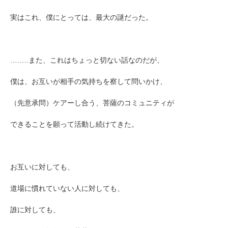
実はこれ、僕にとっては、
最大の謎だった。
……..また、これはちょっと切ない話なのだが、
僕は、お互いが相手の気持ちを察して問いかけ、
（先意承問）ケアーし合う、菩薩
の
コミュニティが
できることを願って
活動し続けてきた。
お互いに対しても、
道場に慣れていない人に対しても、
誰に対しても、