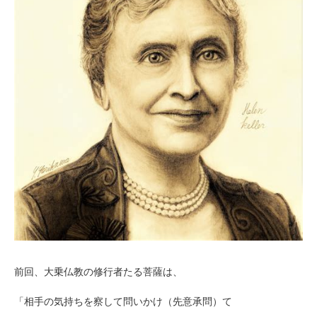
前回、大乗仏教の修行者たる菩薩は、
「相手の気持ちを察して問いかけ（先意承問）て