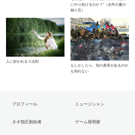
にやり続けるのか？”（去年の夏の
独り言）
人に好かれる３法則
もしかしたら、別の真実があるのか
も知れない
プロフィール
ミュージシャン
タオ指圧創始者
ゲーム発明家