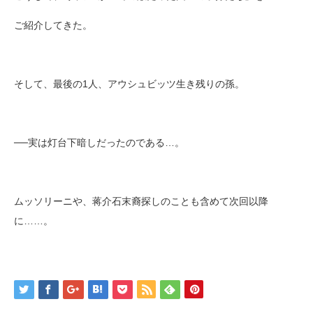
ご紹介してきた。
そして、最後の1人、アウシュビッツ生き残りの孫。
──実は灯台下暗しだったのである…。
ムッソリーニや、蒋介石末裔探しのことも含めて次回以降
に……。