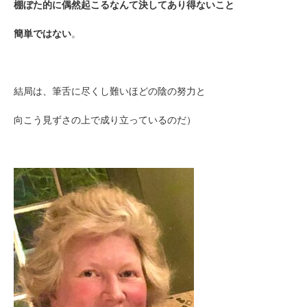
棚ぼた的に偶然起こるなんて決してあり得ないこと
簡単ではない
。
結局は、筆舌に尽くし難いほどの陰の努力と
向こう見ずさの上で成り立っているのだ）