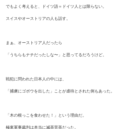
でもよく考えると、ドイツ語＝ドイツ人とは限らない。
スイスやオーストリアの人も話す。
まぁ、オーストリア人だったら
「うちらもナチだったしな〜」と思ってるだろうけど。
戦犯に問われた日本人の中には、
「捕虜にゴボウを出した」ことが虐待とされた例もあった。
「木の根っこを食わせた！」という理由だ。
極東軍事裁判は本当に滅茶苦茶だった。