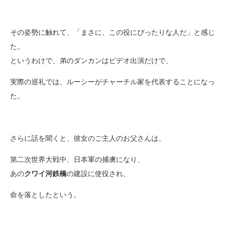
その姿勢に触れて、「まさに、この役にぴったりな人だ」と感じ
た。
というわけで、弟のダンカンはビデオ出演だけで、
実際の巡礼では、ルーシーがチャーチル家を代表することになっ
た。
さらに話を聞くと、彼女のご主人のお父さんは、
第二次世界大戦中、日本軍の捕虜になり、
あの
クワイ河鉄橋
の建設に使役され、
命を落としたという。