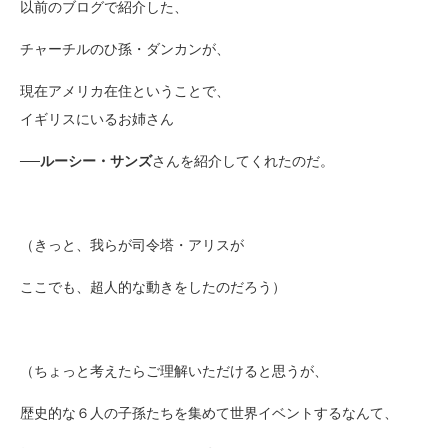
以前のブログで紹介した、
チャーチルのひ孫・ダンカンが、
現在アメリカ在住ということで、
イギリスにいるお姉さん
──
ルーシー・サンズ
さんを紹介してくれたのだ。
（きっと、我らが司令塔・アリスが
ここでも、超人的な動きをしたのだろう）
（ちょっと考えたらご理解いただけると思うが、
歴史的な６人の子孫たちを集めて世界イベントするなんて、