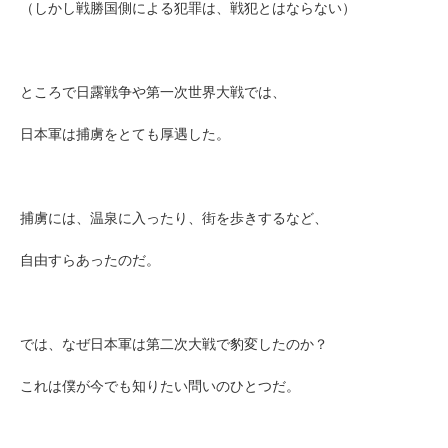
（しかし戦勝国側による犯罪は、戦犯とはならない）
ところで日露戦争や第一次世界大戦では、
日本軍は捕虜をとても厚遇した。
捕虜には、温泉に入ったり、街を歩きするなど、
自由すらあったのだ。
では、なぜ日本軍は第二次大戦で豹変したのか？
これは僕が今でも知りたい問いのひとつだ。