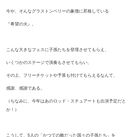
今や、そんなグラストンベリーの象徴に昇格している
『希望の火』。
こんな大きなフェスに子孫たちを登壇させてもらえ、
いくつかのステージで演奏もさせてもらい、
その上、フリーチケットや予算も付けてもらえるなんて、
感謝、感謝である。
（ちなみに、今年はあのロッド・スチュアートも出演予定だと
か！）
こうして、5人の「かつての敵だった国々の子孫たち」を