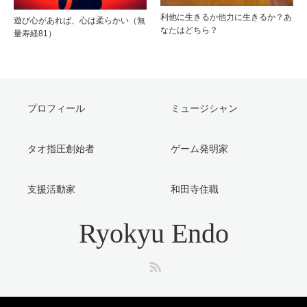
利他に生きるか他力に生きるか？あ
遊び心があれば、心は柔らかい（無
なたはどちら？
量寿経81）
プロフィール
ミュージシャン
タオ指圧創始者
ゲーム発明家
支援活動家
和田寺住職
Ryokyu Endo
RSS