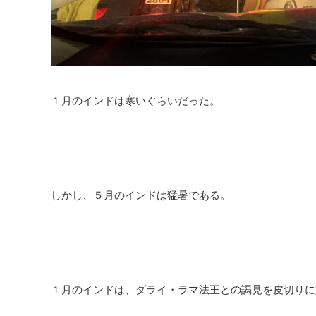
１月のインドは寒いぐらいだった。
しかし、５月のインドは猛暑である。
１月のインドは、ダライ・ラマ法王との謁見を皮切りに