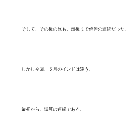
そして、その後の旅も、最後まで僥倖の連続だった。
しかし今回、５月のインド
は違う。
最初から、誤算の連続である。