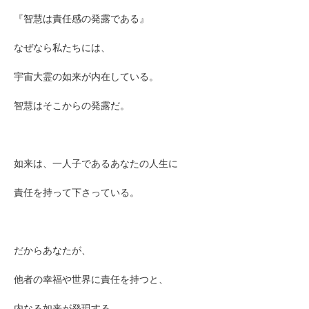
『智慧は責任感の発露である』
なぜなら
私たちには、
宇宙大霊の如来が内在している。
智慧はそこからの発露だ。
如来は、一人子であるあなたの人生に
責任を持って下さっている。
だからあなたが、
他者の幸福や世界に責任を持つと、
内なる如来が発現する。