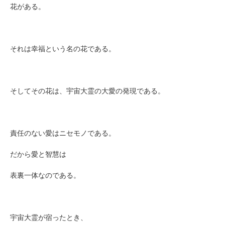
花がある。
それは幸福という名の花である。
そしてその花は、宇宙大霊の大愛の発現である。
責任のない愛はニセモノである。
だから愛と智慧は
表裏一体なのである。
宇宙大霊が宿ったとき、