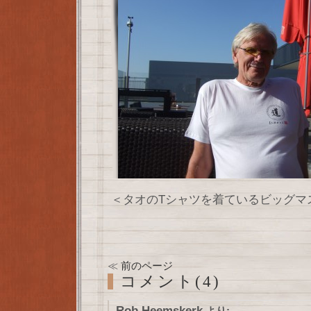
＜タオのTシャツを着ているビッグマ
≪
前のページ
コメント(4)
Rob Heemskerk
より: