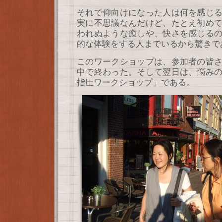
それで仰向けになった人は何を感じ
実に不思議なんだけど、たとえ初め
われぬような癒しや、快さを感じる
的な体験をする人までいるから驚きで
このワークショップは、参加者の皆
中で終わった。そして翌日は、悩み
指圧ワークショップ」である。