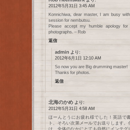
2012年5月31日 3:45 AM
Konnichiwa, dear master, I am busy wit
session for nembutsu.
Please accept my humble apology for 
photographs. – Rob
返信
admin
より:
2012年6月1日 12:10 AM
So now you are Big drumming master!
Thanks for photos.
返信
北海のかめ
より:
2012年5月31日 4:58 AM
ほーんとうにお疲れ様でした！英語で
ト、そろい次第メールでお送りします。
は、全体のなかにとても自然にインテグ