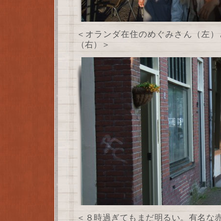
＜オランダ在住のめぐみさん（左）
（右）＞
＜８時過ぎてもまだ明るい。有名な赤