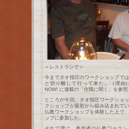
＜レストランで＞
今までタオ指圧のワークショップで
と切り離して行って来た。（理由
NOW! に連載の「住職に聞く」を参
ところが今回、タオ指圧ワークショ
クショップが最初から組み込まれて
仏教ワークショップを体験した上で
ップに参加した。
それで僕は、参加者の仏教ワークシ