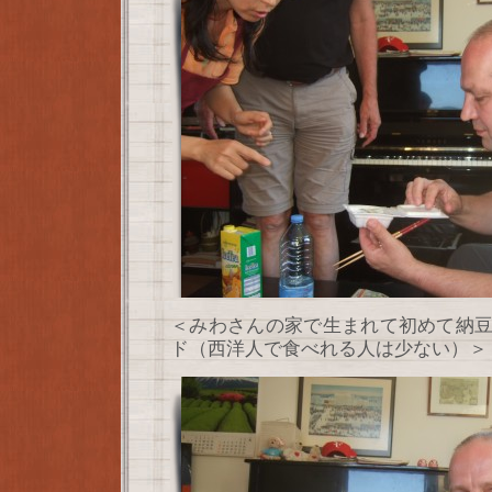
＜みわさんの家で生まれて初めて納
ド（西洋人で食べれる人は少ない）＞