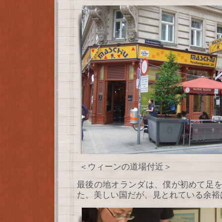
＜ウィーンの道場付近＞
最後の地オランダは、僕が初めて足
た。美しい国だが、見とれている余裕