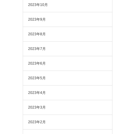
2023年10月
2023年9月
2023年8月
2023年7月
2023年6月
2023年5月
2023年4月
2023年3月
2023年2月