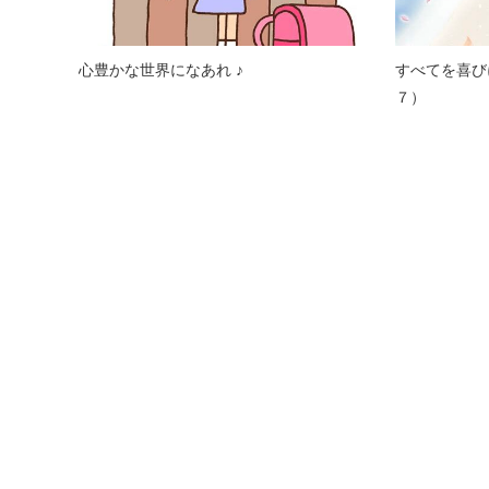
心豊かな世界になあれ ♪
すべてを喜ひ
７）