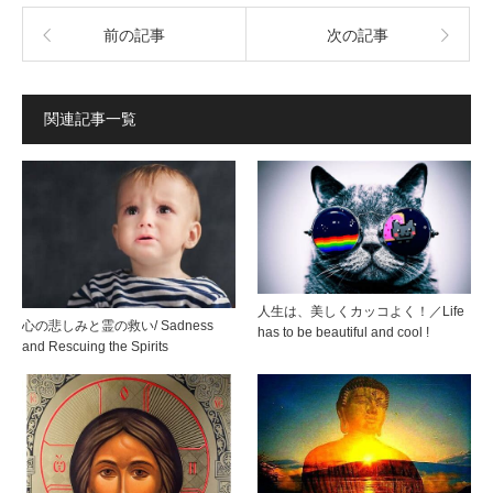
前の記事
次の記事
関連記事一覧
人生は、美しくカッコよく！／Life
心の悲しみと霊の救い/ Sadness
has to be beautiful and cool !
and Rescuing the Spirits