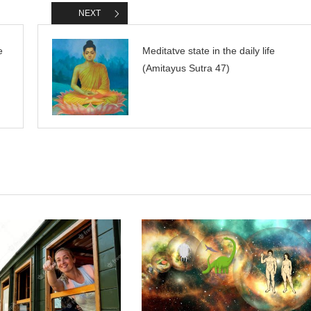
NEXT
e
Meditatve state in the daily life
(Amitayus Sutra 47)