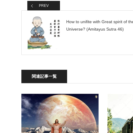
PREV
How to unifite with Great spirit of th
Universe? (Amitayus Sutra 46)
関連記事一覧