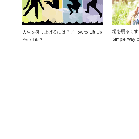
場を明るくす
人生を盛り上げるには？／How to Lift Up
Simple Way to
Your Life?