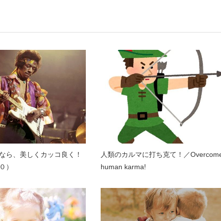
なら、美しくカッコ良く！
人類のカルマに打ち克て！／Overcom
０）
human karma!