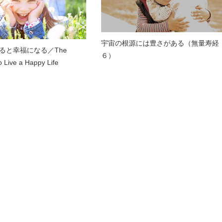
宇宙の根源には豊さがある（無量寿経
ると幸福になる／The
６）
 Live a Happy Life