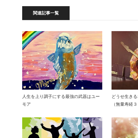
関連記事一覧
人生を上り調子にする最強の武器はユー
どうせ生きる
モア
（無量寿経３