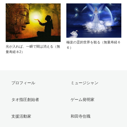
極楽の霊的世界を観る（無量寿経６
光が入れば、一瞬で闇は消える（無
６）
量寿経８2）
プロフィール
ミュージシャン
タオ指圧創始者
ゲーム発明家
支援活動家
和田寺住職