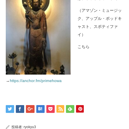
（アマゾン・ミュージッ
ク、アップル・ポッドキ
ャスト、スポティファ
イ）
こちら
→
https://anchor.fm/primehowa
投稿者:
ryokyu3