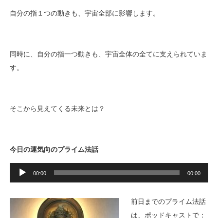
自分の指１つの動きも、宇宙全部に影響します。
同時に、自分の指一つ動きも、宇宙全体の全てに支えられていま
す。
そこから見えてくる未来とは？
今日の運気向のプライム法話
音
声
00:00
00:00
プ
レ
ー
前日までのプライム法話
ヤ
ー
は、ポッドキャストで：