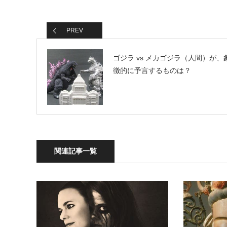
PREV
ゴジラ vs メカゴジラ（人間）が、
徴的に予言するものは？
関連記事一覧