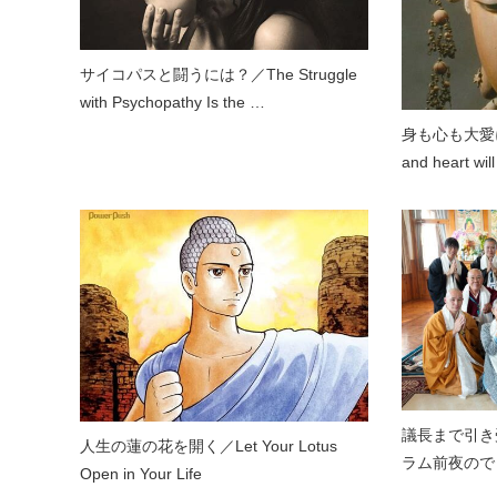
サイコパスと闘うには？／The Struggle
with Psychopathy Is the …
身も心も大愛に
and heart wi
議長まで引き
人生の蓮の花を開く／Let Your Lotus
ラム前夜ので
Open in Your Life