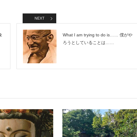
NEXT
象
What I am trying to do is…… 僕がや
ろうとしていることは……