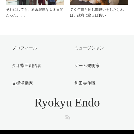
それにしても、過密濃厚な１８日間
７０年前と同じ間違いをしたけれ
だった、、、
ば、政府に従えば良い
プロフィール
ミュージシャン
タオ指圧創始者
ゲーム発明家
支援活動家
和田寺住職
Ryokyu Endo
RSS