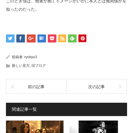
このとき僕は、他者が抱くイメージがいかに本人とは無関係かを
知ったのだった。
投稿者:
ryokyu3
新しい見方
,
旧ブログ
前の記事
次の記事
関連記事一覧