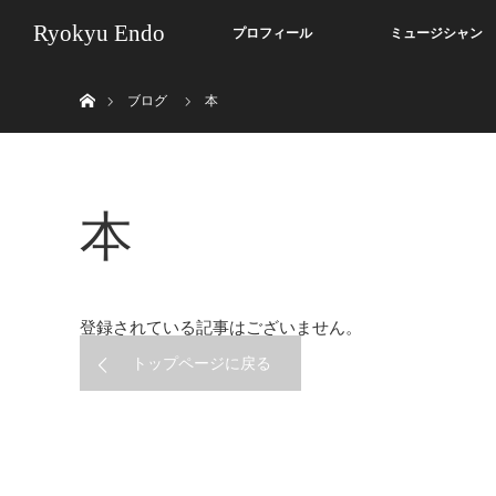
Ryokyu Endo
プロフィール
ミュージシャン
ホーム
ブログ
本
本
登録されている記事はございません。
トップページに戻る