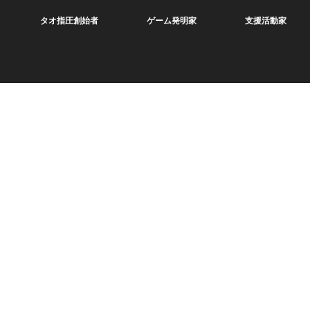
タオ指圧創始者
ゲーム発明家
支援活動家